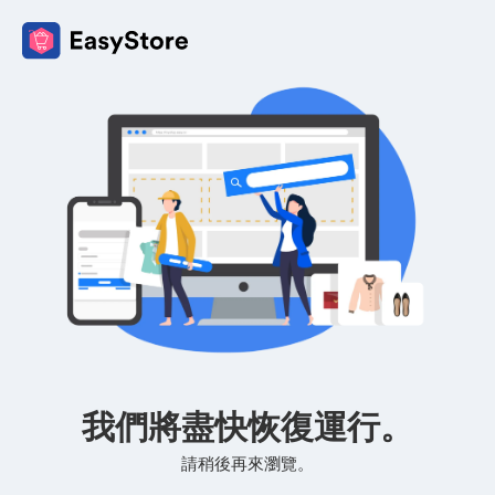
我們將盡快恢復運行。
請稍後再來瀏覽。