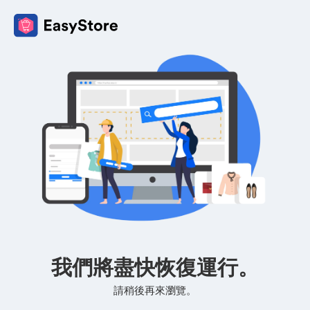
我們將盡快恢復運行。
請稍後再來瀏覽。